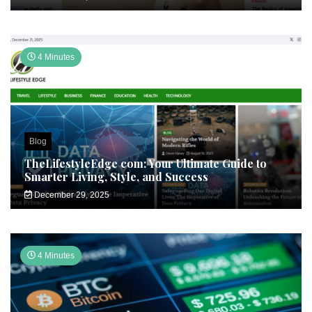
4 Minutes
Blog
TheLifestyleEdge com: Your Ultimate Guide to
Smarter Living, Style, and Success
December 29, 2025
4 Minutes