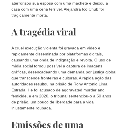
aterrorizou sua esposa com uma machete e deixou a
casa com uma cena terrível. Alejandra Ico Chub foi
tragicamente morta.
A tragédia viral
A cruel execução violenta foi gravada em vídeo e
rapidamente disseminada por plataformas digitais,
causando uma onda de indignação e revolta. O uso de
mídia social tornou possível a captura de imagens
gráficas, desencadeando uma demanda por justiça global
que transcende fronteiras e culturas. A rápida ação das
autoridades resultou na prisão de Rony Antonio Lima
Estrada. He foi acusado de aggravated murder and
femicide, e em 2020, o tribunal sentenciou-o a 50 anos
de prisão, um pouco de liberdade para a vida
injustamente roubada.
Emissões de uma