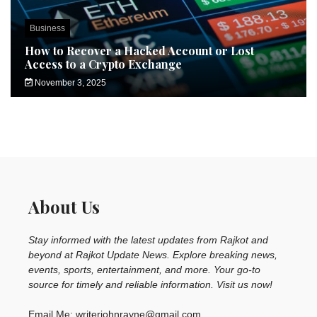
Business
How to Recover a Hacked Account or Lost
Access to a Crypto Exchange
November 3, 2025
About Us
Stay informed with the latest updates from Rajkot and
beyond at Rajkot Update News. Explore breaking news,
events, sports, entertainment, and more. Your go-to
source for timely and reliable information. Visit us now!
Email Me: writerjohnrayne@gmail.com