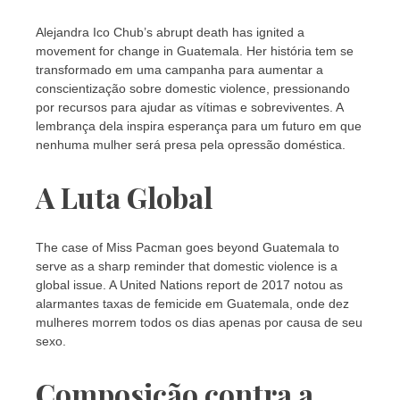
Alejandra Ico Chub’s abrupt death has ignited a
movement for change in Guatemala. Her história tem se
transformado em uma campanha para aumentar a
conscientização sobre domestic violence, pressionando
por recursos para ajudar as vítimas e sobreviventes. A
lembrança dela inspira esperança para um futuro em que
nenhuma mulher será presa pela opressão doméstica.
A Luta Global
The case of Miss Pacman goes beyond Guatemala to
serve as a sharp reminder that domestic violence is a
global issue. A United Nations report de 2017 notou as
alarmantes taxas de femicide em Guatemala, onde dez
mulheres morrem todos os dias apenas por causa de seu
sexo.
Composição contra a