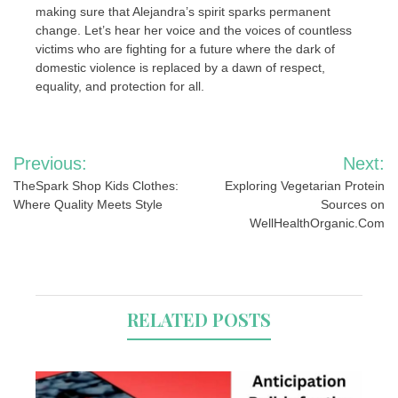
making sure that Alejandra’s spirit sparks permanent
change. Let’s hear her voice and the voices of countless
victims who are fighting for a future where the dark of
domestic violence is replaced by a dawn of respect,
equality, and protection for all.
Post
Previous:
Next:
navigation
TheSpark Shop Kids Clothes:
Exploring Vegetarian Protein
Where Quality Meets Style
Sources on
WellHealthOrganic.Com
RELATED POSTS