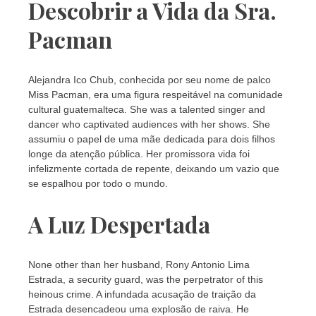
Descobrir a Vida da Sra.
Pacman
Alejandra Ico Chub, conhecida por seu nome de palco
Miss Pacman, era uma figura respeitável na comunidade
cultural guatemalteca. She was a talented singer and
dancer who captivated audiences with her shows. She
assumiu o papel de uma mãe dedicada para dois filhos
longe da atenção pública. Her promissora vida foi
infelizmente cortada de repente, deixando um vazio que
se espalhou por todo o mundo.
A Luz Despertada
None other than her husband, Rony Antonio Lima
Estrada, a security guard, was the perpetrator of this
heinous crime. A infundada acusação de traição da
Estrada desencadeou uma explosão de raiva. He