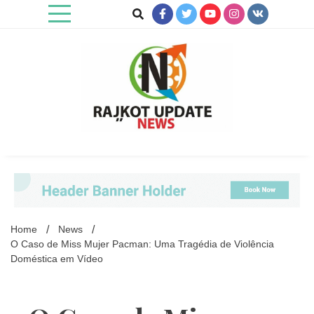
Skip
to
content
Rajkot Update News
Home
News
O Caso de Miss Mujer Pacman: Uma Tragédia de Violência
Doméstica em Vídeo