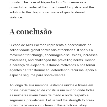
mundo. The case of Alejandra Ico Chub serve as a
powerful reminder of the urgent need for justice and the
solution to the deep-rooted issue of gender-based
violence.
A conclusão
O caso de Miss Pacman representa a necessidade de
solidariedade global contra tais atrocidades. It sparks a
movement for change, encourages discussions, increases
awareness, and challenged the prevailing norms. Devido
à herança de Alejandra, estamos motivados a nos tornar
agentes de transformação, defendendo recursos, apoio e
espaços seguros para sobreviventes.
Ao longo de sua memória, estamos unidos e firmes em
nossa determinação de construir um mundo onde todas
as mulheres vivem livres de medo e onde respeito e
segurança prevalecem. Let us find the strength to break
down the violence structures in this emotional story,