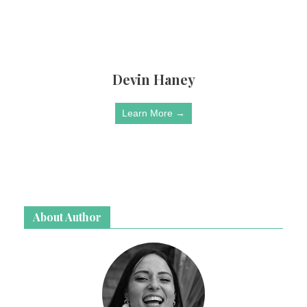
Devin Haney
Learn More →
About Author