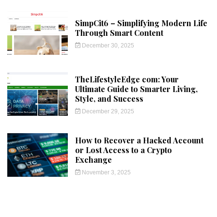
SimpCit6 – Simplifying Modern Life
Through Smart Content
December 30, 2025
TheLifestyleEdge com: Your
Ultimate Guide to Smarter Living,
Style, and Success
December 29, 2025
How to Recover a Hacked Account
or Lost Access to a Crypto
Exchange
November 3, 2025