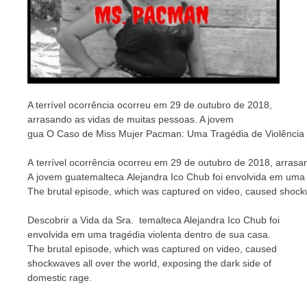
A terrível ocorrência ocorreu em 29 de outubro de 2018,
arrasando as vidas de muitas pessoas. A jovem
gua O Caso de Miss Mujer Pacman: Uma Tragédia de Violência
A terrível ocorrência ocorreu em 29 de outubro de 2018, arrasa
A jovem guatemalteca Alejandra Ico Chub foi envolvida em uma t
The brutal episode, which was captured on video, caused shockwa
Descobrir a Vida da Sra. temalteca Alejandra Ico Chub foi
envolvida em uma tragédia violenta dentro de sua casa.
The brutal episode, which was captured on video, caused
shockwaves all over the world, exposing the dark side of
domestic rage.