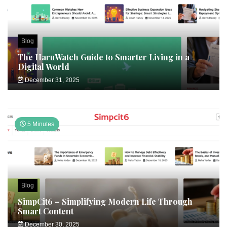
Blog
The HaruWatch Guide to Smarter Living in a
Digital World
December 31, 2025
5 Minutes
Blog
SimpCit6 – Simplifying Modern Life Through
Smart Content
December 30, 2025